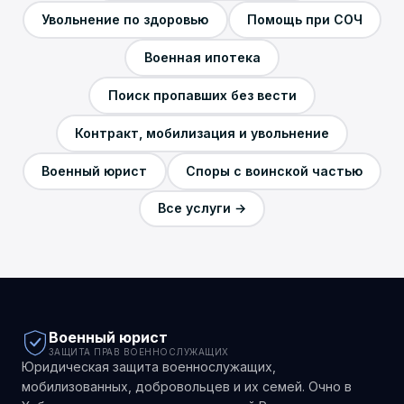
Увольнение по здоровью
Помощь при СОЧ
Военная ипотека
Поиск пропавших без вести
Контракт, мобилизация и увольнение
Военный юрист
Споры с воинской частью
Все услуги →
Военный юрист
ЗАЩИТА ПРАВ ВОЕННОСЛУЖАЩИХ
Юридическая защита военнослужащих,
мобилизованных, добровольцев и их семей. Очно в