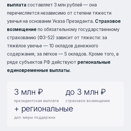
выплата
составляет 3 млн рублей — она
перечисляется независимо от степени тяжести
увечья на основании Указа Президента.
Страховое
возмещение
по обязательному государственному
страхованию (ФЗ-52) зависит от тяжести: за
тяжёлое увечье — 10 окладов денежного
содержания, за лёгкое — 5 окладов. Кроме того, в
ряде субъектов РФ действуют
региональные
единовременные выплаты
.
3 млн ₽
до 3 млн ₽
президентская выплата
страховое возмещение
+ региональные
доп. меры поддержки